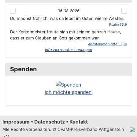
06.08.2026
Du machst fröhlich, was da lebet im Osten wie im Westen.
Psalm 65,9
Der Kerkermeister freute sich mit seinem ganzen Hause,
dass er zum Glauben an Gott gekommen war.
Apostelgeschichte 16,34
Info Herrnhuter Losungen
Spenden
Ich möchte spenden!
Impressum
•
Datenschutz
•
Kontakt
Alle Rechte vorbehalten. © CVJM-Kreisverband Wittgenstein
e.V.