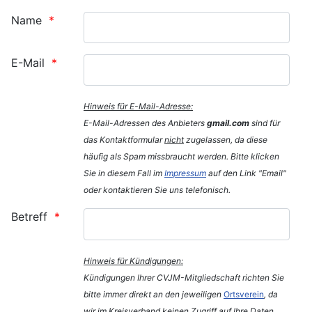
Name
E-Mail
Hinweis für E-Mail-Adresse:
E-Mail-Adressen des Anbieters
gmail.com
sind für
das Kontaktformular
nicht
zugelassen, da diese
häufig als Spam missbraucht werden. Bitte klicken
Sie in diesem Fall im
Impressum
auf den Link "Email"
oder kontaktieren Sie uns telefonisch.
Betreff
Hinweis für Kündigungen:
Kündigungen Ihrer CVJM-Mitgliedschaft richten Sie
bitte immer direkt an den jeweiligen
Ortsverein
, da
wir im Kreisverband keinen Zugriff auf Ihre Daten