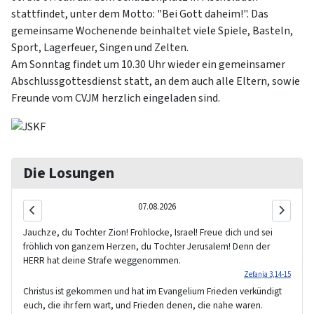
stattfindet, unter dem Motto: "Bei Gott daheim!". Das
gemeinsame Wochenende beinhaltet viele Spiele, Basteln,
Sport, Lagerfeuer, Singen und Zelten.
Am Sonntag findet um 10.30 Uhr wieder ein gemeinsamer
Abschlussgottesdienst statt, an dem auch alle Eltern, sowie
Freunde vom CVJM herzlich eingeladen sind.
Die Losungen
07.08.2026
Jauchze, du Tochter Zion! Frohlocke, Israel! Freue dich und sei
fröhlich von ganzem Herzen, du Tochter Jerusalem! Denn der
HERR hat deine Strafe weggenommen.
Zefanja 3,14-15
Christus ist gekommen und hat im Evangelium Frieden verkündigt
euch, die ihr fern wart, und Frieden denen, die nahe waren.