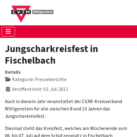
Jungscharkreisfest in
Fischelbach
Details
Kategorie:
Presseberichte
Veröffentlicht: 03. Juli 2013
Auch in diesem Jahr veranstaltet der CVJM-Kreisverband
Wittgenstein für alle zwischen 8 und 13 Jahren das
Jungscharkreisfest.
Diesmal steht das Kreisfest, welches am Wochenende vom
06. bis 07. Juli auf dem Schützenplatz in Fischelbach