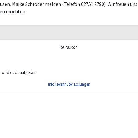
sen, Maike Schröder melden (Telefon 02751 2790). Wir freuen uns ü
ten möchten.
08.08.2026
o wird euch aufgetan.
Info Herrnhuter Losungen