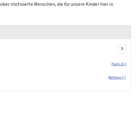
ber motivierte Menschen, die für unsere Kinder hier in
Psalm 25,5
Matthäus 7,7