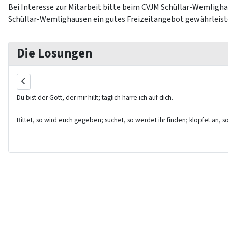
Bei Interesse zur Mitarbeit bitte beim CVJM Schüllar-Wemlighau
Schüllar-Wemlighausen ein gutes Freizeitangebot gewährleis
Die Losungen
Du bist der Gott, der mir hilft; täglich harre ich auf dich.
Bittet, so wird euch gegeben; suchet, so werdet ihr finden; klopfet an, s