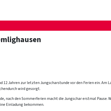
emlighausen
d 12 Jahren zur letzten Jungscharstunde vor den Ferien ein. Am 
chendurch wird gesorgt.
tunde, nach den Sommerferien macht die Jungschar erstmal Pause. 
 eine Einladung bekommen.