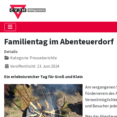
Familientag im Abenteuerdorf
Details
Kategorie:
Presseberichte
Veröffentlicht: 13. Juni 2024
Ein erlebnisreicher Tag für Groß und Klein
Am vergangenen S
Förderverein des
Verweilmöglichke
und Besucher jed
Wer das Abenteuer