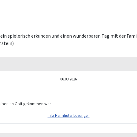
ein spielerisch erkunden und einen wunderbaren Tag mit der Fami
nstein)
06.08.2026
lauben an Gott gekommen war.
Info Herrnhuter Losungen