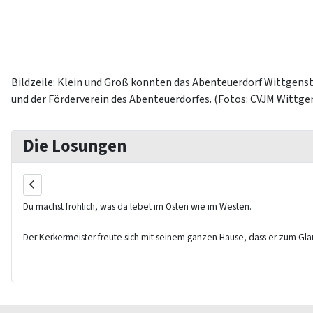
Bildzeile: Klein und Groß konnten das Abenteuerdorf Wittgenst
und der Förderverein des Abenteuerdorfes. (Fotos: CVJM Wittge
Die Losungen
Du machst fröhlich, was da lebet im Osten wie im Westen.
Der Kerkermeister freute sich mit seinem ganzen Hause, dass er zum G