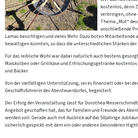
kostenlos, denn Z
verbringen, ohne 
Thema „Mut“ deutl
anschließende Pr
Lamas besichtigen und vieles Mehr. Dazu boten Mitarbeitende 
bewältigen konnten, so dass die unterschiedlichen Stärken de
Für das leibliche Wohl war dabei natürlich auch bestens gesor
Maiskolben oder Grillkäse und Erfrischungsgetränke kostenlos
und Bäcker.
Von der vielfältigen Unterstützung, sei es finanziell oder bei 
Geschäftsführerin des Abenteuerdorfes, begeistert.
Der Erfolg der Veranstaltung lässt für Dorothea Messerschmidt
Angebot geschaffen hat, das für Familien und Freunde des Abent
werden soll. Gerade auch mit Ausblick auf das 50jährige Jubil
sicherlich gespickt mit dem ein oder anderen besonderen Highl