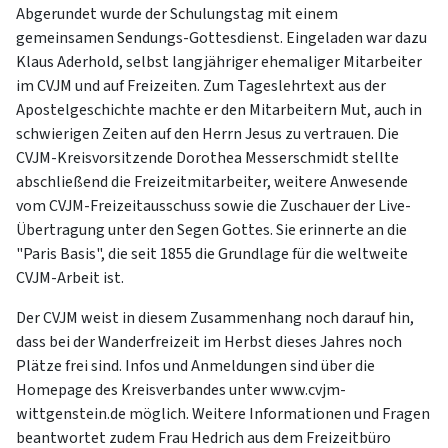
Abgerundet wurde der Schulungstag mit einem
gemeinsamen Sendungs-Gottesdienst. Eingeladen war dazu
Klaus Aderhold, selbst langjähriger ehemaliger Mitarbeiter
im CVJM und auf Freizeiten. Zum Tageslehrtext aus der
Apostelgeschichte machte er den Mitarbeitern Mut, auch in
schwierigen Zeiten auf den Herrn Jesus zu vertrauen. Die
CVJM-Kreisvorsitzende Dorothea Messerschmidt stellte
abschließend die Freizeitmitarbeiter, weitere Anwesende
vom CVJM-Freizeitausschuss sowie die Zuschauer der Live-
Übertragung unter den Segen Gottes. Sie erinnerte an die
"Paris Basis", die seit 1855 die Grundlage für die weltweite
CVJM-Arbeit ist.
Der CVJM weist in diesem Zusammenhang noch darauf hin,
dass bei der Wanderfreizeit im Herbst dieses Jahres noch
Plätze frei sind. Infos und Anmeldungen sind über die
Homepage des Kreisverbandes unter www.cvjm-
wittgenstein.de möglich. Weitere Informationen und Fragen
beantwortet zudem Frau Hedrich aus dem Freizeitbüro