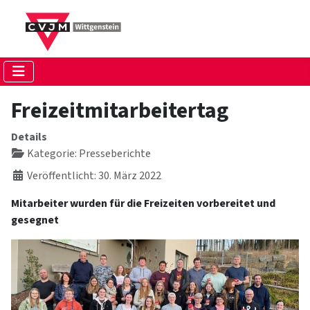
Freizeitmitarbeitertag
Details
Kategorie:
Presseberichte
Veröffentlicht: 30. März 2022
Mitarbeiter wurden für die Freizeiten vorbereitet und
gesegnet