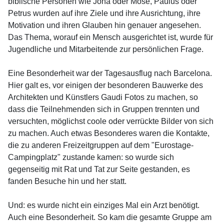
biblische Personen wie Jona oder Mose, Paulus oder
Petrus wurden auf ihre Ziele und ihre Ausrichtung, ihre
Motivation und ihren Glauben hin genauer angesehen.
Das Thema, worauf ein Mensch ausgerichtet ist, wurde für
Jugendliche und Mitarbeitende zur persönlichen Frage.
Eine Besonderheit war der Tagesausflug nach Barcelona.
Hier galt es, vor einigen der besonderen Bauwerke des
Architekten und Künstlers Gaudi Fotos zu machen, so
dass die Teilnehmenden sich in Gruppen trennten und
versuchten, möglichst coole oder verrückte Bilder von sich
zu machen. Auch etwas Besonderes waren die Kontakte,
die zu anderen Freizeitgruppen auf dem "Eurostage-
Campingplatz" zustande kamen: so wurde sich
gegenseitig mit Rat und Tat zur Seite gestanden, es
fanden Besuche hin und her statt.
Und: es wurde nicht ein einziges Mal ein Arzt benötigt.
Auch eine Besonderheit. So kam die gesamte Gruppe am