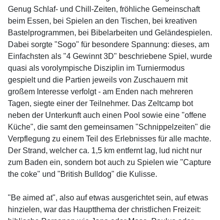
Genug Schlaf- und Chill-Zeiten, fröhliche Gemeinschaft
beim Essen, bei Spielen an den Tischen, bei kreativen
Bastelprogrammen, bei Bibelarbeiten und Geländespielen.
Dabei sorgte "Sogo" für besondere Spannung: dieses, am
Einfachsten als "4 Gewinnt 3D" beschriebene Spiel, wurde
quasi als vorolympische Disziplin im Turniermodus
gespielt und die Partien jeweils von Zuschauern mit
großem Interesse verfolgt - am Enden nach mehreren
Tagen, siegte einer der Teilnehmer. Das Zeltcamp bot
neben der Unterkunft auch einen Pool sowie eine "offene
Küche", die samt den gemeinsamen "Schnippelzeiten" die
Verpflegung zu einem Teil des Erlebnisses für alle machte.
Der Strand, welcher ca. 1,5 km entfernt lag, lud nicht nur
zum Baden ein, sondern bot auch zu Spielen wie "Capture
the coke" und "British Bulldog" die Kulisse.
"Be aimed at", also auf etwas ausgerichtet sein, auf etwas
hinzielen, war das Hauptthema der christlichen Freizeit: