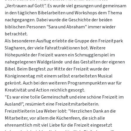
,,Vertrauen auf Gott". Es wurde viel gesungen und gemeinsam
in den täglichen Bibelarbeiten und Workshops dem Thema
nachgegangen. Dabei wurde die Geschichte der beiden
biblischen Personen "Sara und Abraham" immer wieder
betrachtet.
Als besonderen Ausflug erlebte die Gruppe den Freizeitpark
Slagharen, der viele Fahrattraktionen bot. Weitere
Höhepunkte der Freizeit waren ein Schmugglerspiel im
nahegelegenen Waldgelände und das Gestalten der eigenen
Bibel. Beim Bergfest zur Mitte der Freizeit wurde der
Königinnentag mit einem selbst erarbeiteten Musical
gekrönt. Auch bei den weiteren Programmpunkten war für
Kreativität und Action reichlich gesorgt.
"Es war eine tolle Gemeinschaft und eine schöne Freizeit im
Ausland!", resümiert eine Freizeitmitarbeiterin.
Freizeitleiterin Lea Weber lobt: "Herzlichen Dank an die
Mitarbeiter, vor allem die Küchenfeen, die sich alle
ehrenamtlich mit viel Liebe für die Freizeit eingesetzt