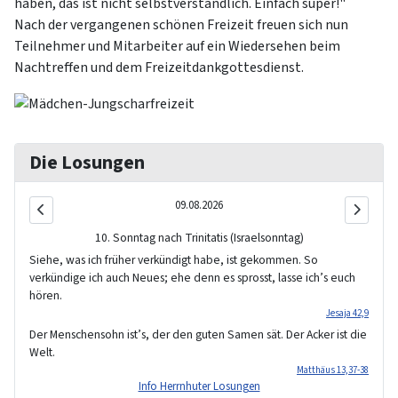
haben, das ist nicht selbstverständlich. Einfach super!"
Nach der vergangenen schönen Freizeit freuen sich nun
Teilnehmer und Mitarbeiter auf ein Wiedersehen beim
Nachtreffen und dem Freizeitdankgottesdienst.
Die Losungen
09.08.2026
10. Sonntag nach Trinitatis (Israelsonntag)
Siehe, was ich früher verkündigt habe, ist gekommen. So
verkündige ich auch Neues; ehe denn es sprosst, lasse ich’s euch
hören.
Jesaja 42,9
Der Menschensohn ist’s, der den guten Samen sät. Der Acker ist die
Welt.
Matthäus 13,37-38
Info Herrnhuter Losungen