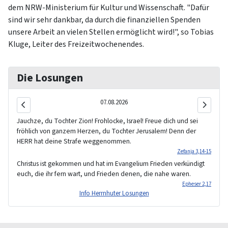
dem NRW-Ministerium für Kultur und Wissenschaft. "Dafür
sind wir sehr dankbar, da durch die finanziellen Spenden
unsere Arbeit an vielen Stellen ermöglicht wird!", so Tobias
Kluge, Leiter des Freizeitwochenendes.
Die Losungen
07.08.2026
Jauchze, du Tochter Zion! Frohlocke, Israel! Freue dich und sei
fröhlich von ganzem Herzen, du Tochter Jerusalem! Denn der
HERR hat deine Strafe weggenommen.
Zefanja 3,14-15
Christus ist gekommen und hat im Evangelium Frieden verkündigt
euch, die ihr fern wart, und Frieden denen, die nahe waren.
Epheser 2,17
Info Herrnhuter Losungen