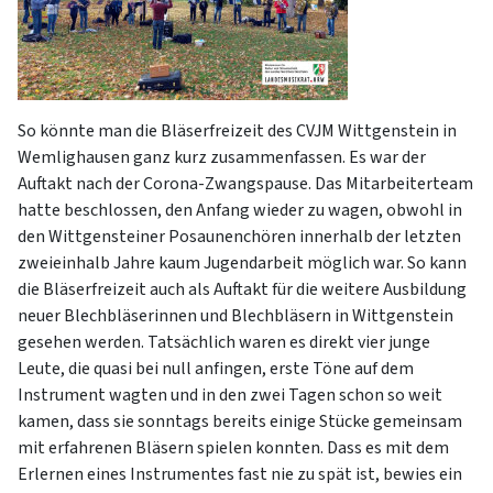
So könnte man die Bläserfreizeit des CVJM Wittgenstein in
Wemlighausen ganz kurz zusammenfassen. Es war der
Auftakt nach der Corona-Zwangspause. Das Mitarbeiterteam
hatte beschlossen, den Anfang wieder zu wagen, obwohl in
den Wittgensteiner Posaunenchören innerhalb der letzten
zweieinhalb Jahre kaum Jugendarbeit möglich war. So kann
die Bläserfreizeit auch als Auftakt für die weitere Ausbildung
neuer Blechbläserinnen und Blechbläsern in Wittgenstein
gesehen werden. Tatsächlich waren es direkt vier junge
Leute, die quasi bei null anfingen, erste Töne auf dem
Instrument wagten und in den zwei Tagen schon so weit
kamen, dass sie sonntags bereits einige Stücke gemeinsam
mit erfahrenen Bläsern spielen konnten. Dass es mit dem
Erlernen eines Instrumentes fast nie zu spät ist, bewies ein