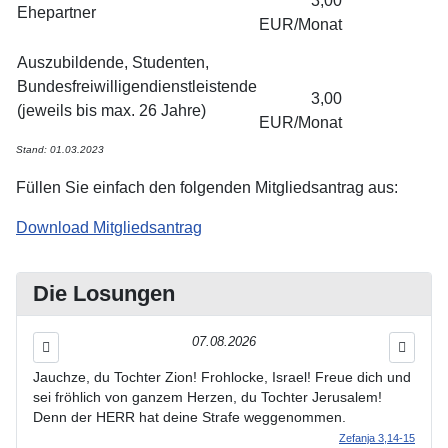
3,00
Ehepartner
EUR/Monat
Auszubildende, Studenten,
Bundesfreiwilligendienstleistende
3,00
(jeweils bis max. 26 Jahre)
EUR/Monat
Stand: 01.03.2023
Füllen Sie einfach den folgenden Mitgliedsantrag aus:
Download Mitgliedsantrag
Die Losungen
07.08.2026
Jauchze, du Tochter Zion! Frohlocke, Israel! Freue dich und
sei fröhlich von ganzem Herzen, du Tochter Jerusalem!
Denn der HERR hat deine Strafe weggenommen.
Zefanja 3,14-15