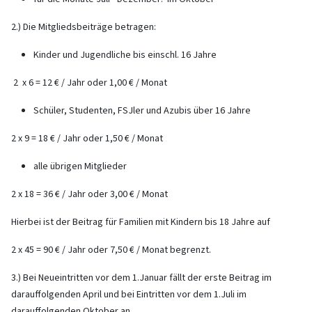
2.) Die Mitgliedsbeiträge betragen:
Kinder und Jugendliche bis einschl. 16 Jahre
2 x 6 = 12 € / Jahr oder 1,00 € / Monat
Schüler, Studenten, FSJler und Azubis über 16 Jahre
2 x 9 = 18 € / Jahr oder 1,50 € / Monat
alle übrigen Mitglieder
2 x 18 = 36 € / Jahr oder 3,00 € / Monat
Hierbei ist der Beitrag für Familien mit Kindern bis 18 Jahre auf
2 x 45 = 90 € / Jahr oder 7,50 € / Monat begrenzt.
3.) Bei Neueintritten vor dem 1.Januar fällt der erste Beitrag im
darauffolgenden April und bei Eintritten vor dem 1.Juli im
darauffolgenden Oktober an.